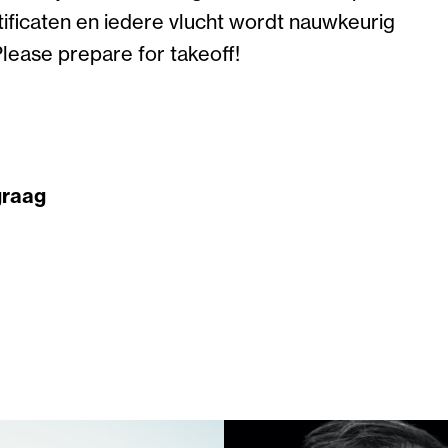
ertificaten en iedere vlucht wordt nauwkeurig
Please prepare for takeoff!
graag