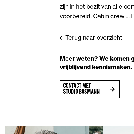
zijn in het bezit van alle c
voorbereid. Cabin crew ... 
Terug naar overzicht
Meer weten? We komen 
vrijblijvend kennismaken.
CONTACT MET
STUDIO BOSMANN