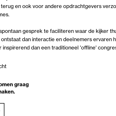
g terug en ook voor andere opdrachtgevers verzo
ames.
spontaan gesprek te faciliteren waar de kijker th
r ontstaat dan interactie en deelnemers ervaren 
inspirerend dan een traditioneel 'offline' congre
cht
omen graag
smaken.