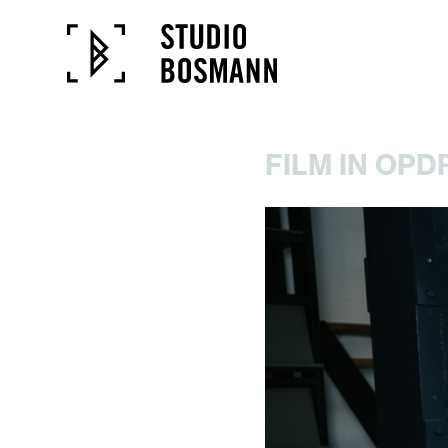
FILM IN OP