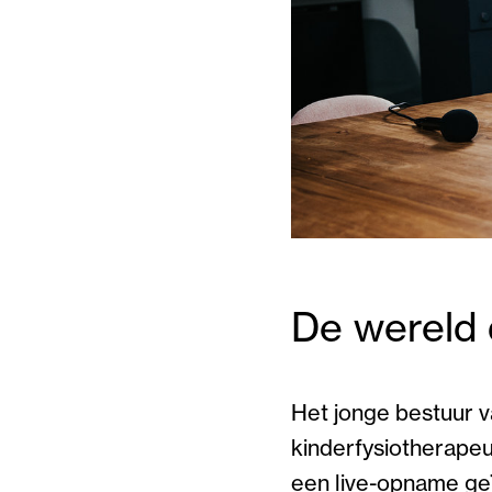
De wereld 
Het jonge bestuur 
kinderfysiotherape
een live-opname ge