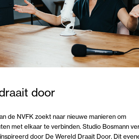
draait door
van de NVFK zoekt naar nieuwe manieren om
uten met elkaar te verbinden. Studio Bosmann v
ïnspireerd door De Wereld Draait Door. Dit eve