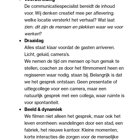
De communicatie­specialist bereidt de inhoud
voor. Wij denken creatief mee per aflevering:
welke locatie versterkt het verhaal? Wat laat
zien:
dit zijn de mensen en plekken waar we voor
werken
?
Draaidag
Alles staat klaar voordat de gasten arriveren.
Licht, geluid, camera’s.
We nemen de tijd om mensen op hun gemak te
stellen, coachen ze door het filmmoment heen en
regisseren waar nodig. staan bij. Belangrijk is dat
we het gesprek ontstaan. Geen presentatie of
uitlegcollege voor een camera, maar een
natuurlijk gesprek met een collega, waar ruimte is
voor spontaniteit.
Beeld & dynamiek
We filmen niet alleen het gesprek, maar ook het
leven eromheen: wandelingen door een stad, een
fabriek, het nieuwe kantoor. Kleine momenten,
korte interacties die zorgen voor de menselijke